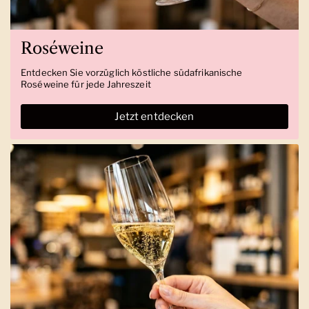
Roséweine
Entdecken Sie vorzüglich köstliche südafrikanische
Roséweine für jede Jahreszeit
Jetzt entdecken