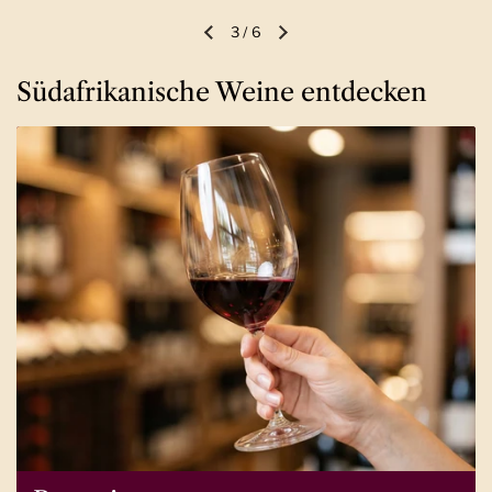
3
/
6
Vorherige Folie
Nächste Folie
Südafrikanische Weine entdecken