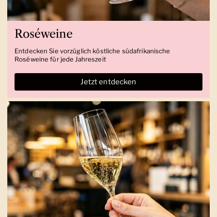
Roséweine
Entdecken Sie vorzüglich köstliche südafrikanische
Roséweine für jede Jahreszeit
Jetzt entdecken