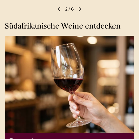
2
/
6
Vorherige Folie
Nächste Folie
Südafrikanische Weine entdecken