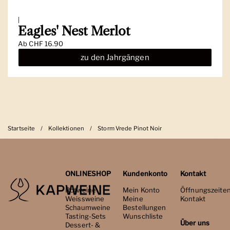
|
Eagles' Nest Merlot
Ab
CHF 16.90
zu den Jahrgängen
Startseite
/
Kollektionen
/
Storm Vrede Pinot Noir
ONLINESHOP
Kundenkonto
Kontakt
Rotweine
Mein Konto
Öffnungszeite
Weissweine
Meine
Kontakt
Schaumweine
Bestellungen
Tasting-Sets
Wunschliste
Über uns
Dessert- &