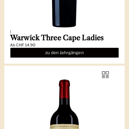
|
Warwick Three Cape Ladies
Ab
CHF 14.90
zu den Jahrgängen