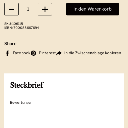
Anzahl
In den Warenkorb
SKU: 106115
ISBN: 700083667694
Share
Facebook
Pinterest
In die Zwischenablage kopieren
Steckbrief
Bewertungen