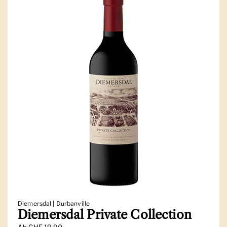
Diemersdal | Durbanville
Diemersdal Private Collection
Ab
CHF 19.90