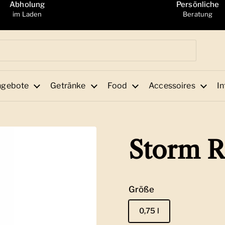
Abholung
Persönliche
im Laden
Beratung
ngebote
Getränke
Food
Accessoires
In
Storm R
Größe
0,75 l