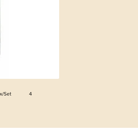
x/Set
Zeige Folie 3
4
Zeige Folie 4