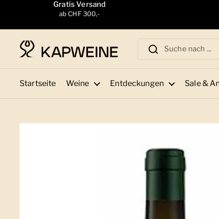
Zum Inhalt springen
Gratis Versand
ab CHF 300,-
Startseite
Weine
Entdeckungen
Sale & A