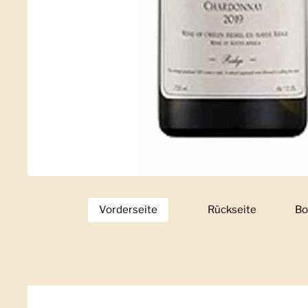
Vorderseite
Zeige Folie 1
Rückseite
Zeige Folie 2
Bo