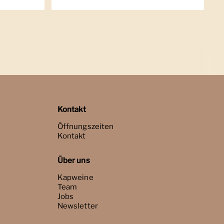
Kontakt
Öffnungszeiten
Kontakt
Über uns
Kapweine
Team
Jobs
Newsletter