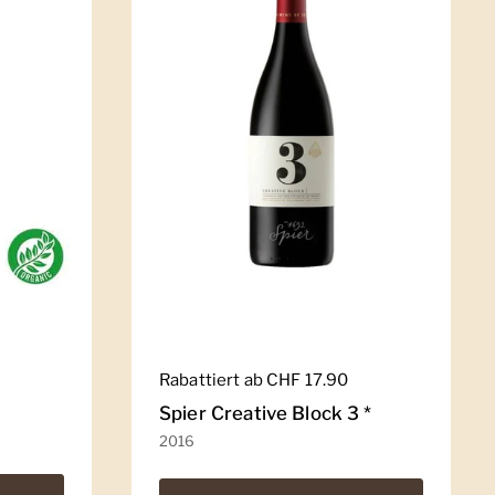
Regulärer Preis
Rabattiert ab CHF 17.90
Spier Creative Block 3 *
2016