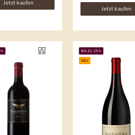
Jetzt kaufen
Jetzt kaufen
9%
BIS ZU -25%
NEU