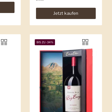
Jetzt kaufen
BIS ZU -34%