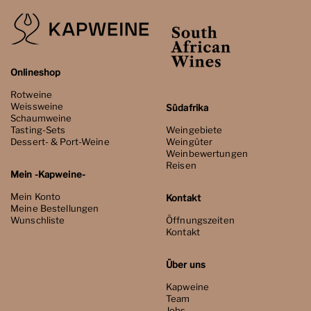
Onlineshop
Rotweine
Weissweine
Südafrika
Schaumweine
Tasting-Sets
Weingebiete
Dessert- & Port-Weine
Weingüter
Weinbewertungen
Reisen
Mein -Kapweine-
Mein Konto
Kontakt
Meine Bestellungen
Wunschliste
Öffnungszeiten
Kontakt
Über uns
Kapweine
Team
Jobs