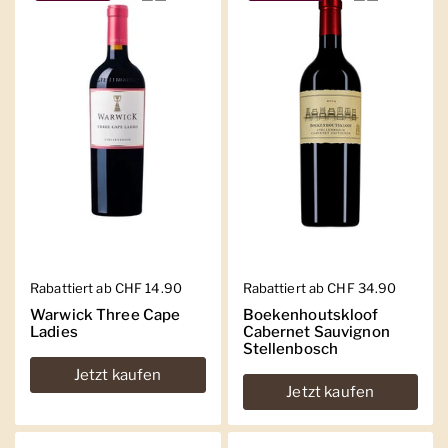
Regulärer Preis
Rabattiert ab CHF 14.90
Regulärer Preis
Rabattiert ab CHF 34.90
Warwick Three Cape
Boekenhoutskloof
Ladies
Cabernet Sauvignon
Stellenbosch
Jetzt kaufen
Jetzt kaufen