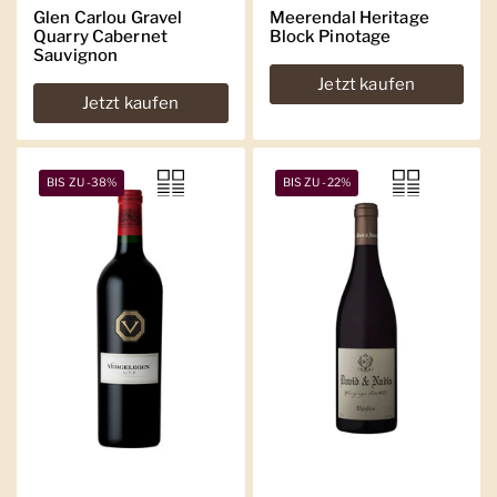
Glen Carlou Gravel
Meerendal Heritage
Quarry Cabernet
Block Pinotage
Sauvignon
Jetzt kaufen
Jetzt kaufen
BIS ZU -38%
BIS ZU -22%