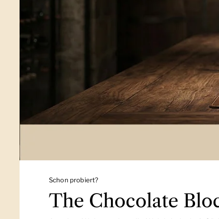
Schon probiert?
The Chocolate Blo