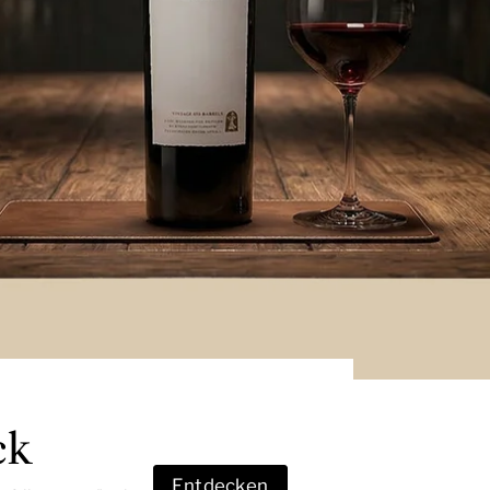
ck
Entdecken