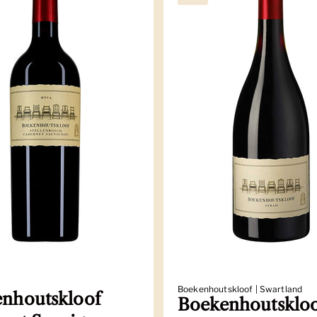
Boekenhoutskloof | Swartland
nhoutskloof
Boekenhoutsklo