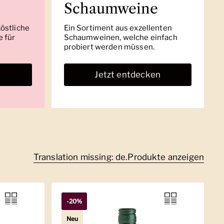
Schaumweine
köstliche
Ein Sortiment aus exzellenten
 für
Schaumweinen, welche einfach
probiert werden müssen.
n
Jetzt entdecken
Translation missing: de.Produkte anzeigen
-20%
Neu