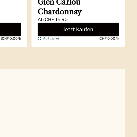
Glen Carlou
Chardonnay
Ab
CHF 15.90
Jetzt kaufen
Auf Lager
(CHF 0.00/l)
(CHF 0.00/l)