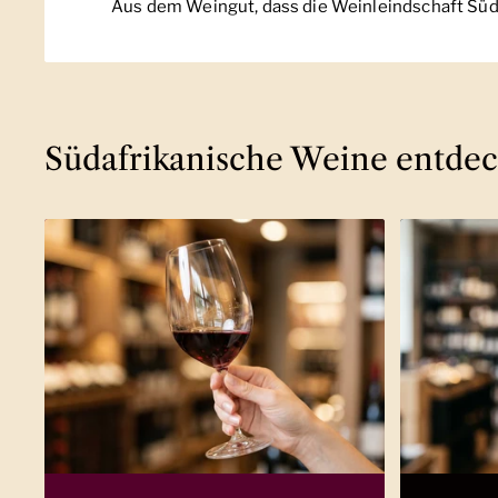
Aus dem Weingut, dass die Weinleindschaft Süda
Südafrikanische Weine entde