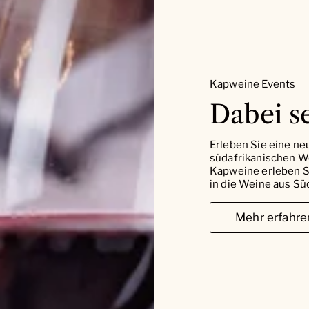
Kapweine Events
Dabei se
Erleben Sie eine ne
südafrikanischen W
Kapweine erleben Si
in die Weine aus Süd
Mehr erfahre