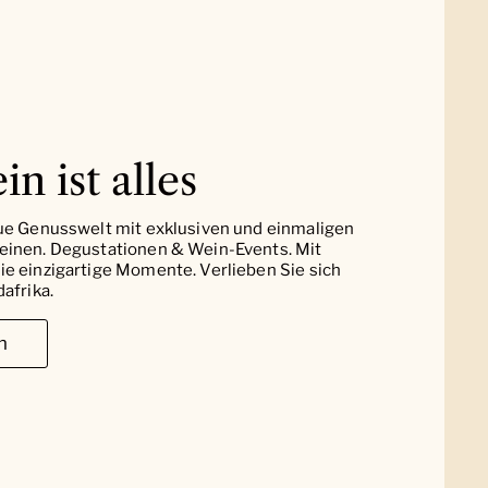
in ist alles
ue Genusswelt mit exklusiven und einmaligen
einen. Degustationen & Wein-Events. Mit
e einzigartige Momente. Verlieben Sie sich
afrika.
n