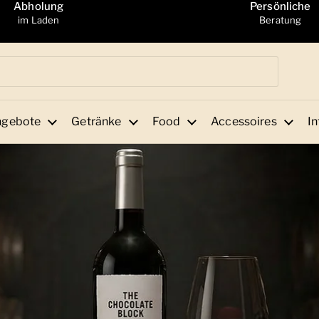
Abholung
Persönliche
im Laden
Beratung
ngebote
Getränke
Food
Accessoires
In