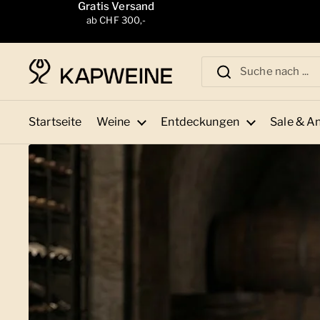
Zum Inhalt springen
Gratis Versand
ab CHF 300,-
Startseite
Weine
Entdeckungen
Sale & A