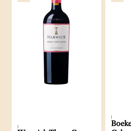
|
Boeke
|