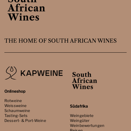
THE HOME OF SOUTH AFRICAN WINES
Onlineshop
Rotweine
Weissweine
Südafrika
Schaumweine
Tasting-Sets
Weingebiete
Dessert- & Port-Weine
Weingüter
Weinbewertungen
Reisen