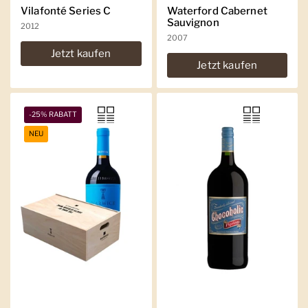
Vilafonté Series C
Waterford Cabernet
Sauvignon
2012
2007
Jetzt kaufen
Jetzt kaufen
-25% RABATT
NEU