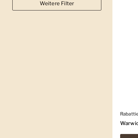
Weitere Filter
Regulär
Rabatti
Warwic