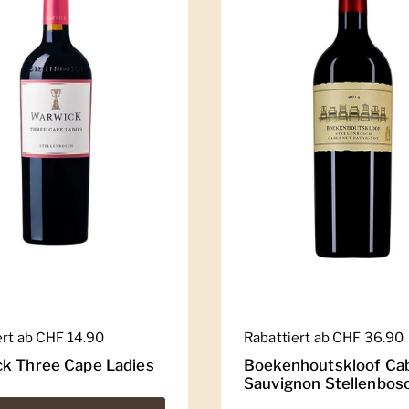
er Preis
ert ab CHF 14.90
Regulärer Preis
Rabattiert ab CHF 36.90
k Three Cape Ladies
Boekenhoutskloof Ca
Sauvignon Stellenbos