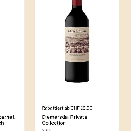
Regulärer Preis
Rabattiert ab CHF 19.90
bernet
Diemersdal Private
ch
Collection
2018