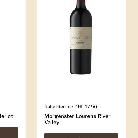
Regulärer Preis
Rabattiert ab CHF 17.90
erlot
Morgenster Lourens River
Valley