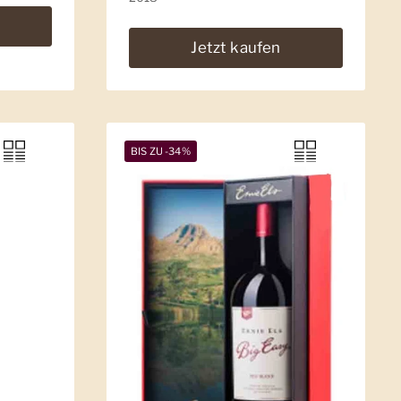
Jetzt kaufen
BIS ZU -34%