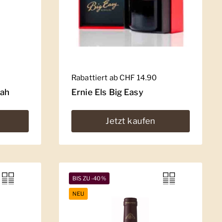
Regulärer Preis
Rabattiert ab CHF 14.90
rah
Ernie Els Big Easy
Jetzt kaufen
BIS ZU -40%
NEU