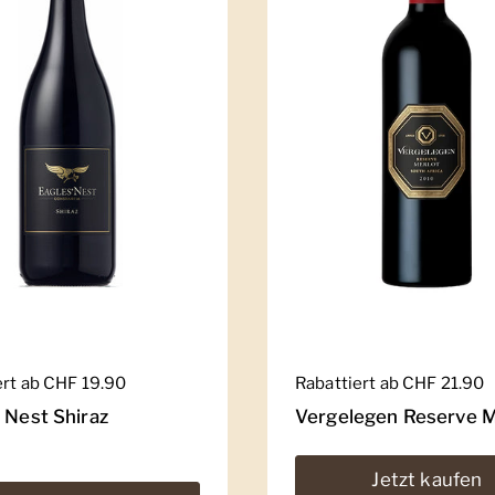
er Preis
ert ab CHF 19.90
Regulärer Preis
Rabattiert ab CHF 21.90
 Nest Shiraz
Vergelegen Reserve M
Jetzt kaufen