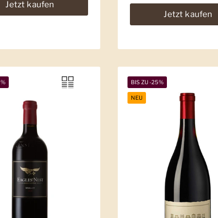
Jetzt kaufen
Jetzt kaufen
9%
BIS ZU -25%
NEU