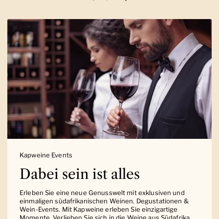
Vorherige Folie
Nächste Folie
Kapweine Events
Dabei sein ist alles
Erleben Sie eine neue Genusswelt mit exklusiven und
einmaligen südafrikanischen Weinen. Degustationen &
Wein-Events. Mit Kapweine erleben Sie einzigartige
Momente. Verlieben Sie sich in die Weine aus Südafrika.