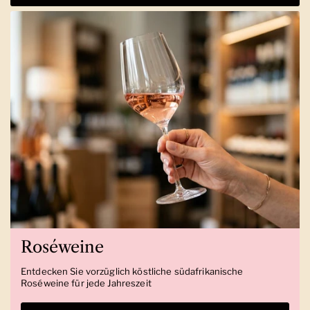
Roséweine
Entdecken Sie vorzüglich köstliche südafrikanische
Roséweine für jede Jahreszeit