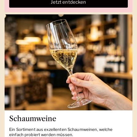
Jetzt entdecken
Schaumweine
Ein Sortiment aus exzellenten Schaumweinen, welche
einfach probiert werden müssen.