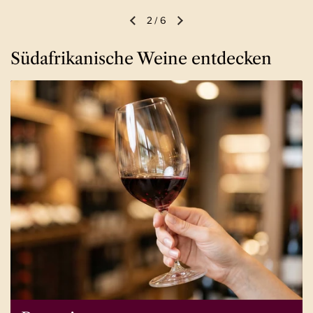
2
/
6
Vorherige Folie
Nächste Folie
Südafrikanische Weine entdecken