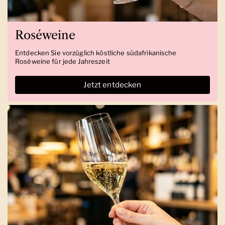
Roséweine
Entdecken Sie vorzüglich köstliche südafrikanische
Roséweine für jede Jahreszeit
Jetzt entdecken