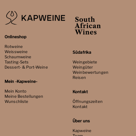
Onlineshop
Rotweine
Weissweine
Südafrika
Schaumweine
Tasting-Sets
Weingebiete
Dessert- & Port-Weine
Weingüter
Weinbewertungen
Reisen
Mein -Kapweine-
Mein Konto
Kontakt
Meine Bestellungen
Wunschliste
Öffnungszeiten
Kontakt
Über uns
Kapweine
Team