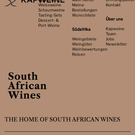
Weissweine
Meine
Kontakt
Schaumweine
Bestellungen
Tasting-Sets
Wunschliste
Über uns
Dessert- &
Port-Weine
Kapweine
Südafrika
Team
Weingebiete
Jobs
Weingüter
Newsletter
Weinbewertungen
Reisen
THE HOME OF SOUTH AFRICAN WINES