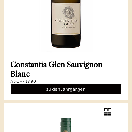
|
Constantia Glen Sauvignon
Blanc
Ab
CHF 13.90
zu den Jahrgängen