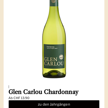
|
Glen Carlou Chardonnay
Ab
CHF 13.90
zu den Jahrgängen