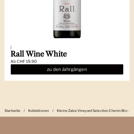
|
Rall Wine White
Ab
CHF 19.90
zu den Jahrgängen
Startseite
/
Kollektionen
/
Kleine Zalze Vineyard Selection Chenin Blanc