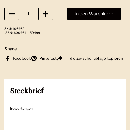
Anzahl
In den Warenkorb
SKU: 106962
ISBN: 6009611450499
Share
Facebook
Pinterest
In die Zwischenablage kopieren
Steckbrief
Bewertungen