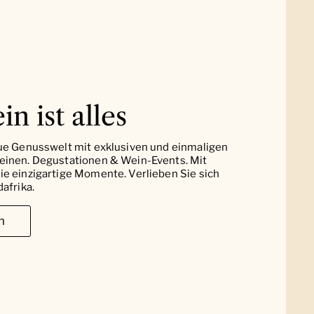
in ist alles
ue Genusswelt mit exklusiven und einmaligen
einen. Degustationen & Wein-Events. Mit
e einzigartige Momente. Verlieben Sie sich
afrika.
n