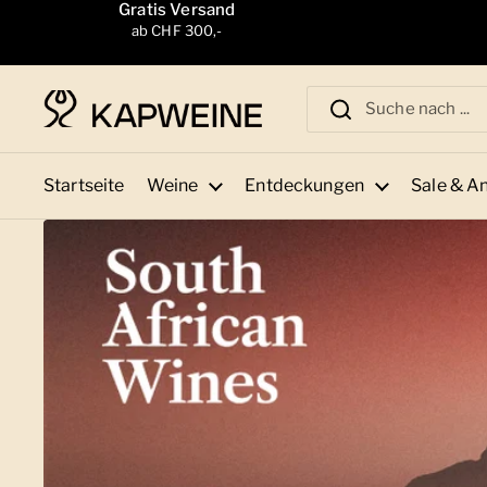
Zum Inhalt springen
Gratis Versand
ab CHF 300,-
Startseite
Weine
Entdeckungen
Sale & A