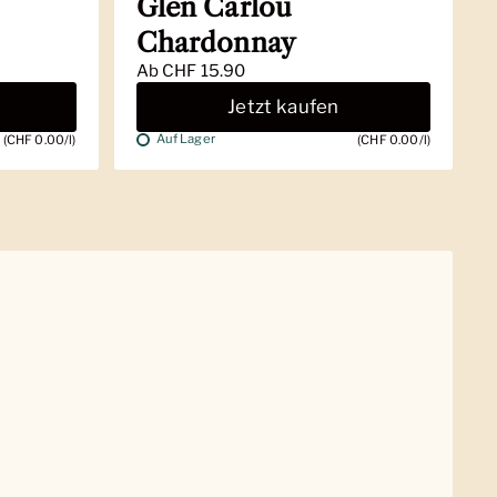
Glen Carlou
Chardonnay
Ab
CHF 15.90
Jetzt kaufen
Auf Lager
(CHF 0.00/l)
(CHF 0.00/l)