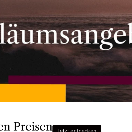
en Preisen
Jetzt entdecken