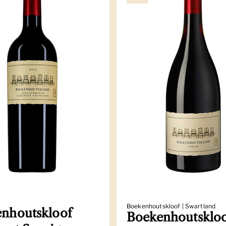
Boekenhoutskloof | Swartland
nhoutskloof
Boekenhoutsklo