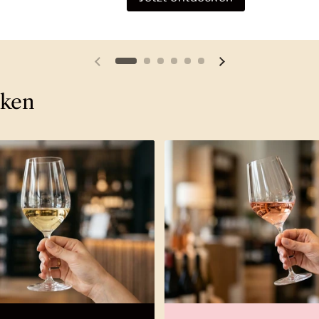
Vorherige Folie
Nächste Folie
cken