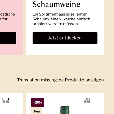
Schaumweine
köstliche
Ein Sortiment aus exzellenten
 für
Schaumweinen, welche einfach
probiert werden müssen.
n
Jetzt entdecken
Translation missing: de.Produkte anzeigen
-20%
Neu