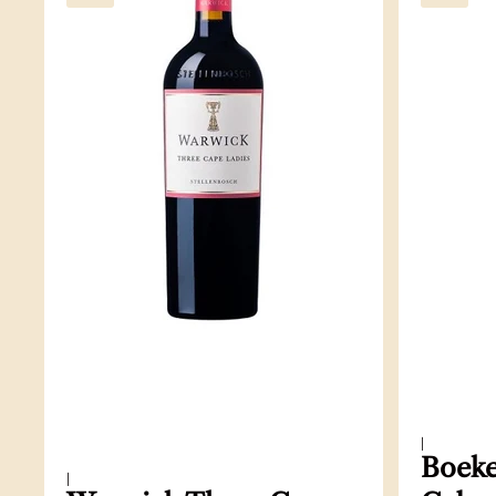
|
Boeke
|