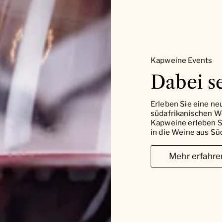
Kapweine Events
Dabei se
Erleben Sie eine ne
südafrikanischen W
Kapweine erleben Si
in die Weine aus Süd
Mehr erfahre