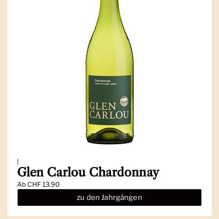
|
Glen Carlou Chardonnay
Ab
CHF 13.90
zu den Jahrgängen