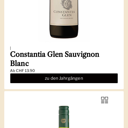
|
Constantia Glen Sauvignon
Blanc
Ab
CHF 13.90
zu den Jahrgängen