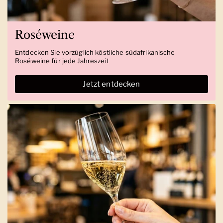
Roséweine
Entdecken Sie vorzüglich köstliche südafrikanische
Roséweine für jede Jahreszeit
Jetzt entdecken